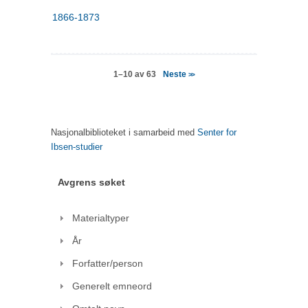
1866-1873
Neste
1–10 av 63
>>
Nasjonalbiblioteket i samarbeid med
Senter for
Ibsen-studier
Avgrens søket
Materialtyper
År
Forfatter/person
Generelt emneord