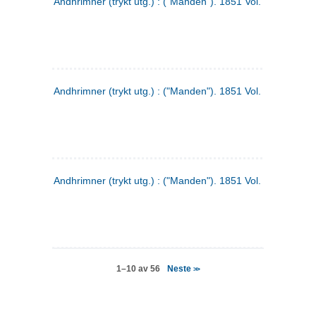
Andhrimner (trykt utg.) : ("Manden"). 1851 Vol. 2 Nr. 4
Andhrimner (trykt utg.) : ("Manden"). 1851 Vol. 2 Nr. 6
Andhrimner (trykt utg.) : ("Manden"). 1851 Vol. 1 Nr. 6
Neste
1–10 av 56
>>