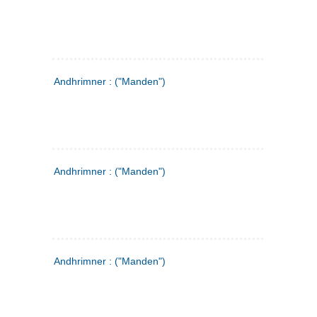
Andhrimner : ("Manden")
Andhrimner : ("Manden")
Andhrimner : ("Manden")