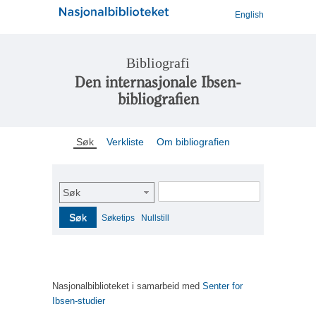
English
Bibliografi
Den internasjonale Ibsen-
bibliografien
Søk
Verkliste
Om bibliografien
Søk
Søk
Søketips
Nullstill
Nasjonalbiblioteket i samarbeid med
Senter for
Ibsen-studier