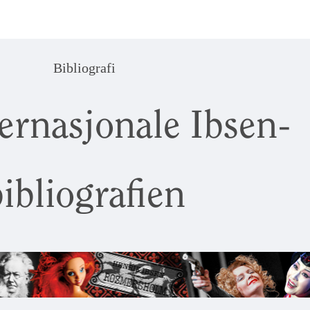
Bibliografi
ernasjonale Ibsen-
ibliografien