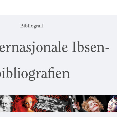
Bibliografi
ernasjonale Ibsen-
ibliografien