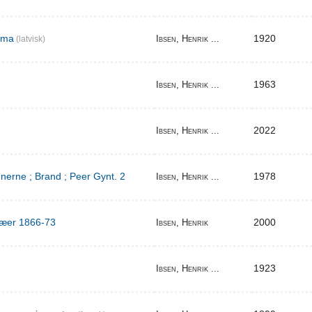
ema
1920
Ibsen, Henrik ...
(latvisk)
1963
Ibsen, Henrik ...
2022
Ibsen, Henrik ...
erne ; Brand ; Peer Gynt. 2
1978
Ibsen, Henrik ...
ilæer 1866-73
2000
Ibsen, Henrik
1923
Ibsen, Henrik ...