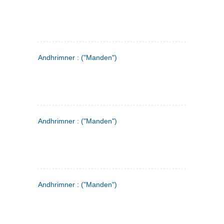
Andhrimner : ("Manden")
Andhrimner : ("Manden")
Andhrimner : ("Manden")