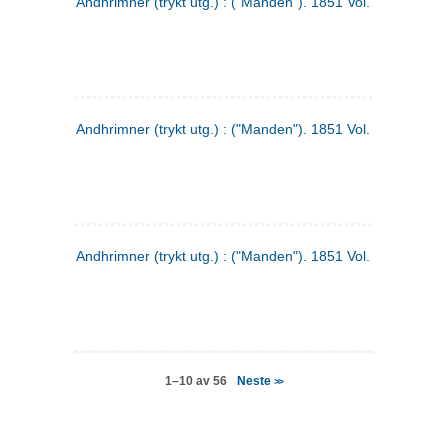
Andhrimner (trykt utg.) : ("Manden"). 1851 Vol. 2 Nr. 4
Andhrimner (trykt utg.) : ("Manden"). 1851 Vol. 2 Nr. 6
Andhrimner (trykt utg.) : ("Manden"). 1851 Vol. 1 Nr. 6
Neste
1–10 av 56
>>