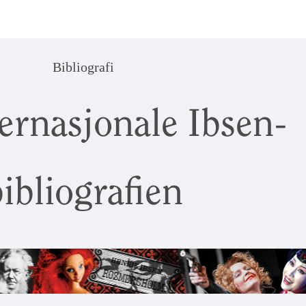
Bibliografi
ernasjonale Ibsen-
ibliografien