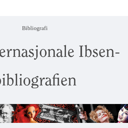
Bibliografi
ernasjonale Ibsen-
ibliografien