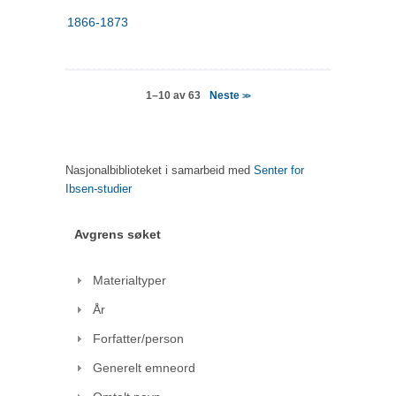
1866-1873
Neste
1–10 av 63
>>
Nasjonalbiblioteket i samarbeid med
Senter for
Ibsen-studier
Avgrens søket
Materialtyper
År
Forfatter/person
Generelt emneord