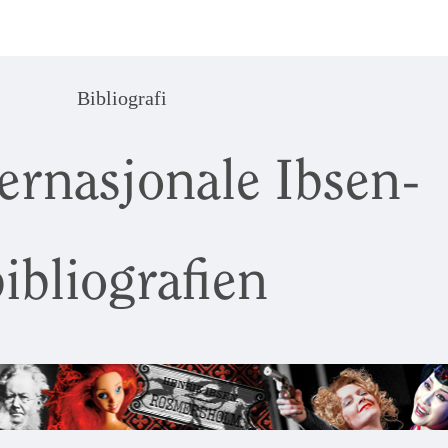
Bibliografi
ernasjonale Ibsen-
ibliografien