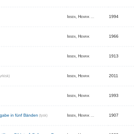
1994
Ibsen, Henrik ...
1966
Ibsen, Henrik
1913
Ibsen, Henrik
2011
Ibsen, Henrik
yrkisk)
1993
Ibsen, Henrik
gabe in fünf Bänden
1907
Ibsen, Henrik ...
(tysk)