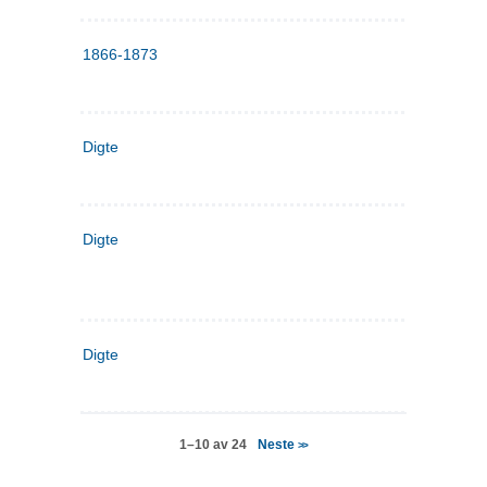
1866-1873
Digte
Digte
Digte
Neste
1–10 av 24
>>