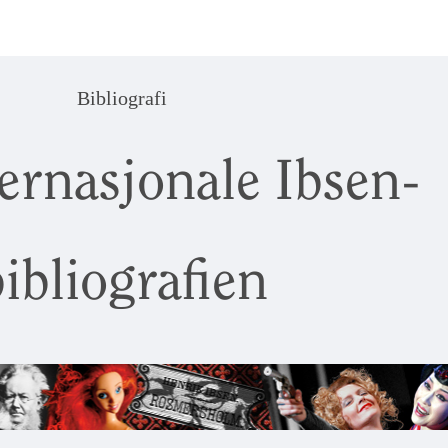
Bibliografi
ernasjonale Ibsen-
ibliografien