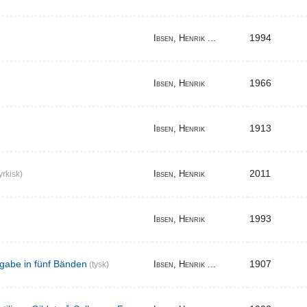
1994
Ibsen, Henrik ...
1966
Ibsen, Henrik
1913
Ibsen, Henrik
2011
Ibsen, Henrik
yrkisk)
1993
Ibsen, Henrik
gabe in fünf Bänden
1907
Ibsen, Henrik ...
(tysk)