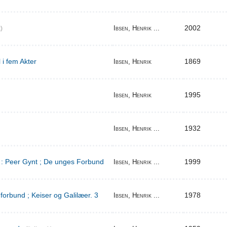
2002
Ibsen, Henrik ...
)
 i fem Akter
1869
Ibsen, Henrik
1995
Ibsen, Henrik
1932
Ibsen, Henrik ...
d : Peer Gynt ; De unges Forbund
1999
Ibsen, Henrik ...
orbund ; Keiser og Galilæer. 3
1978
Ibsen, Henrik ...