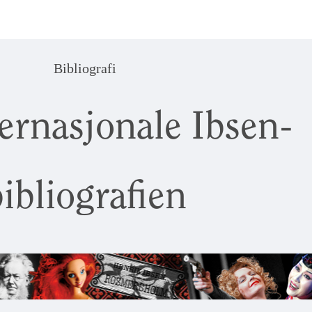
Bibliografi
ernasjonale Ibsen-
ibliografien