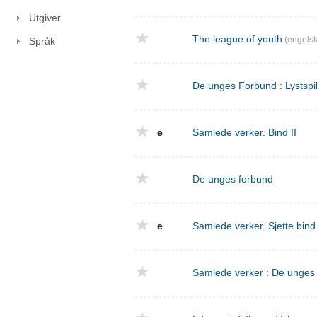
Utgiver
The league of youth
(engelsk
Språk
De unges Forbund : Lystspil
e
Samlede verker. Bind II
De unges forbund
e
Samlede verker. Sjette bin
Samlede verker : De unges f