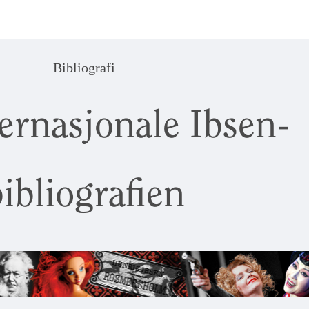
Bibliografi
ernasjonale Ibsen-
ibliografien