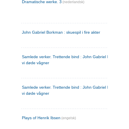
Dramatische werke. 3
(nederlandsk)
John Gabriel Borkman : skuespil i fire akter
Samlede verker. Trettende bind : John Gabriel Borkman ; 
vi døde vågner
Samlede verker. Trettende bind : John Gabriel Borkman ; 
vi døde vågner
Plays of Henrik Ibsen
(engelsk)