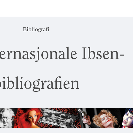
Bibliografi
ernasjonale Ibsen-
ibliografien