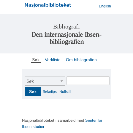
English
Bibliografi
Den internasjonale Ibsen-
bibliografien
Søk
Verkliste
Om bibliografien
Søk
Søk
Søketips
Nullstill
Nasjonalbiblioteket i samarbeid med
Senter for
Ibsen-studier