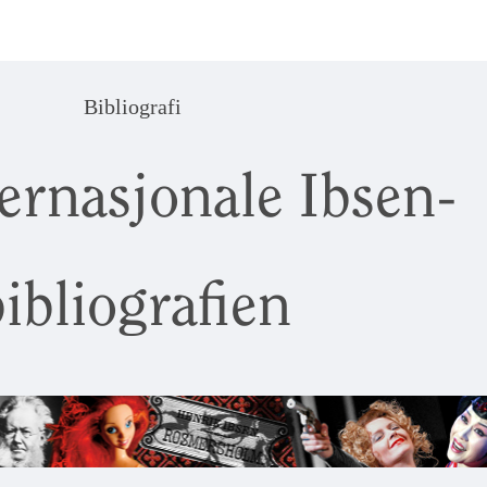
Bibliografi
ernasjonale Ibsen-
ibliografien