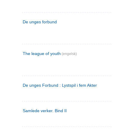
De unges forbund
The league of youth
(engelsk)
De unges Forbund : Lystspil i fem Akter
Samlede verker. Bind II