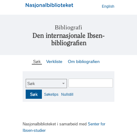
English
Bibliografi
Den internasjonale Ibsen-
bibliografien
Søk
Verkliste
Om bibliografien
Søk
Søk
Søketips
Nullstill
Nasjonalbiblioteket i samarbeid med
Senter for
Ibsen-studier