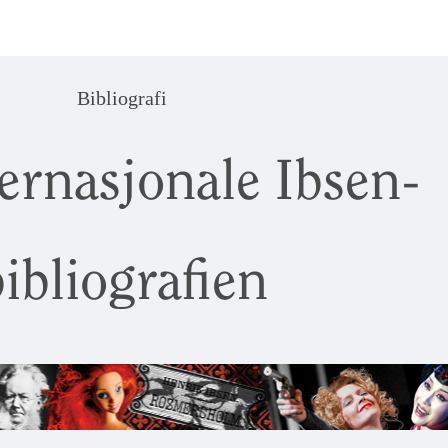
Bibliografi
ernasjonale Ibsen-
ibliografien