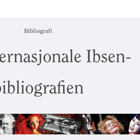
Bibliografi
ernasjonale Ibsen-
ibliografien