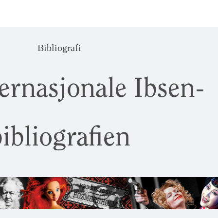
Bibliografi
ernasjonale Ibsen-
ibliografien