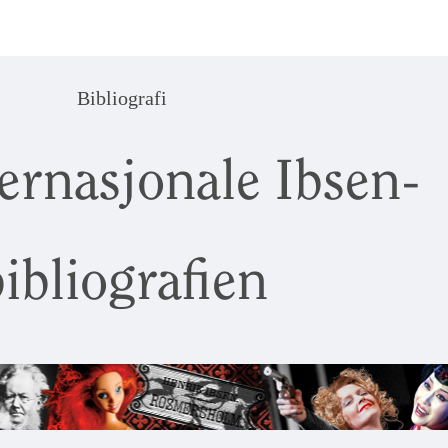
Bibliografi
ernasjonale Ibsen-
ibliografien