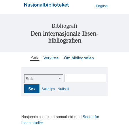
English
Bibliografi
Den internasjonale Ibsen-
bibliografien
Søk
Verkliste
Om bibliografien
Søk
Søk
Søketips
Nullstill
Nasjonalbiblioteket i samarbeid med
Senter for
Ibsen-studier