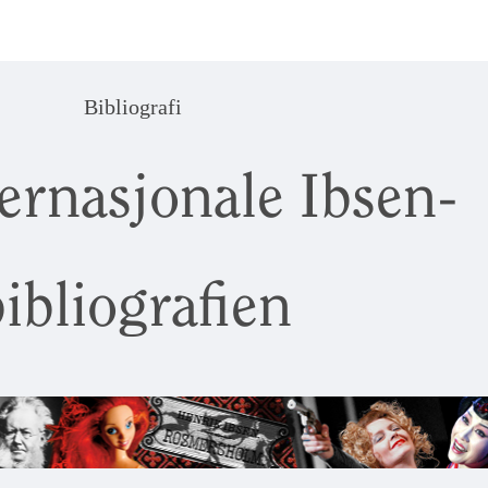
Bibliografi
ernasjonale Ibsen-
ibliografien