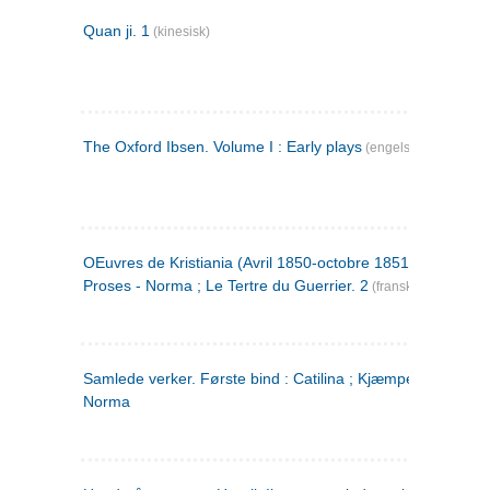
Quan ji. 1
(kinesisk)
The Oxford Ibsen. Volume I : Early plays
(engelsk)
OEuvres de Kristiania (Avril 1850-octobre 1851) : Poèmes 
Proses - Norma ; Le Tertre du Guerrier. 2
(fransk)
Samlede verker. Første bind : Catilina ; Kjæmpehøien ;
Norma