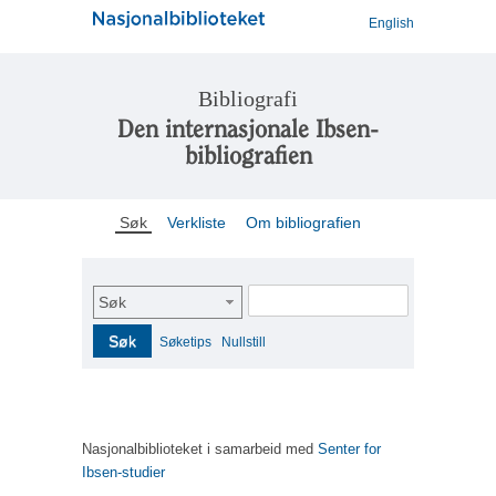
English
Bibliografi
Den internasjonale Ibsen-
bibliografien
Søk
Verkliste
Om bibliografien
Søk
Søk
Søketips
Nullstill
Nasjonalbiblioteket i samarbeid med
Senter for
Ibsen-studier