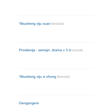
Yibusheng xiju xuan
(kinesisk)
Prividenija : semejn. drama v 3 d
(russisk)
Yibusheng xiju si zhong
(kinesisk)
Gengangere