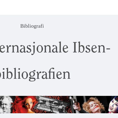
Bibliografi
ernasjonale Ibsen-
ibliografien