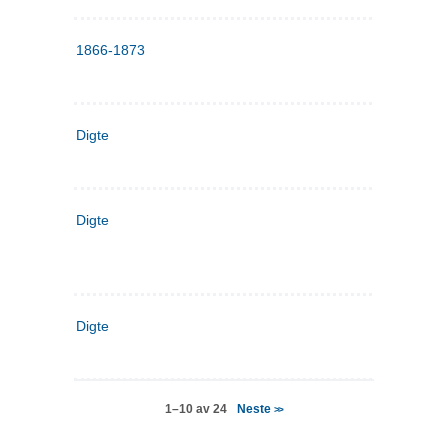
1866-1873
Digte
Digte
Digte
Neste
1–10 av 24
>>