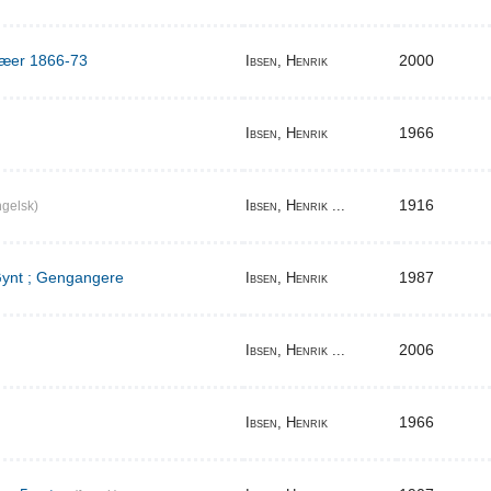
ilæer 1866-73
2000
Ibsen, Henrik
1966
Ibsen, Henrik
1916
Ibsen, Henrik ...
gelsk)
 Gynt ; Gengangere
1987
Ibsen, Henrik
2006
Ibsen, Henrik ...
1966
Ibsen, Henrik