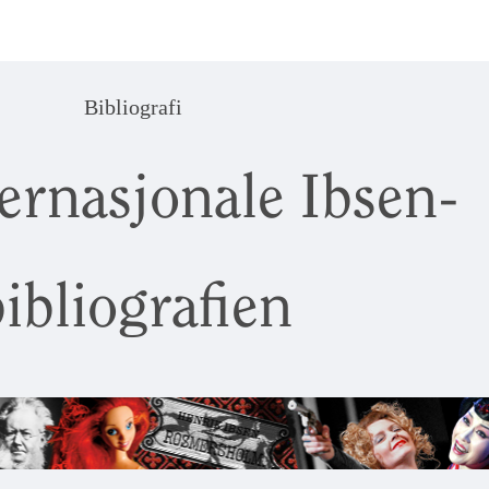
Bibliografi
ernasjonale Ibsen-
ibliografien