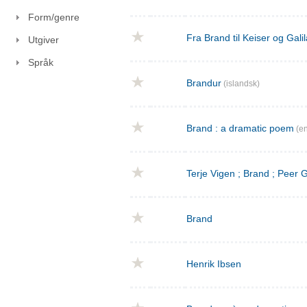
Form/genre
Fra Brand til Keiser og Gal
Utgiver
Språk
Brandur
(islandsk)
Brand : a dramatic poem
(en
Terje Vigen ; Brand ; Peer
Brand
Henrik Ibsen