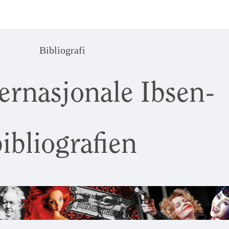
Bibliografi
ernasjonale Ibsen-
ibliografien