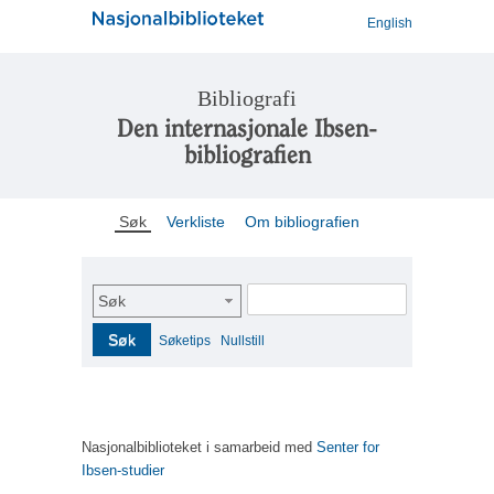
English
Bibliografi
Den internasjonale Ibsen-
bibliografien
Søk
Verkliste
Om bibliografien
Søk
Søk
Søketips
Nullstill
Nasjonalbiblioteket i samarbeid med
Senter for
Ibsen-studier