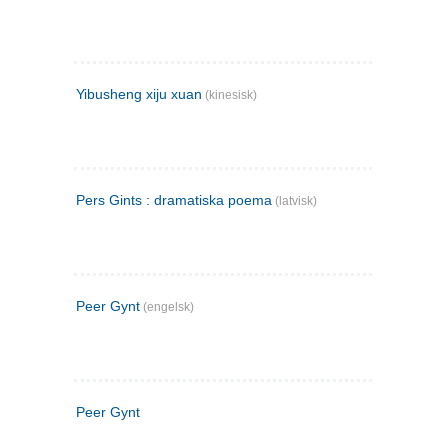
Yibusheng xiju xuan
(kinesisk)
Pers Gints : dramatiska poema
(latvisk)
Peer Gynt
(engelsk)
Peer Gynt