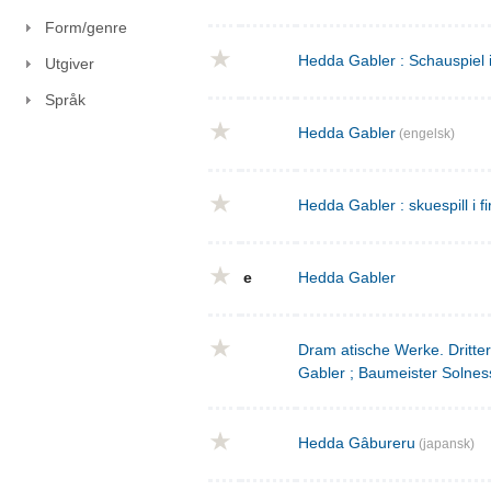
Form/genre
Hedda Gabler : Schauspiel 
Utgiver
Språk
Hedda Gabler
(engelsk)
Hedda Gabler : skuespill i fi
e
Hedda Gabler
Dram atische Werke. Dritte
Gabler ; Baumeister Solnes
Hedda Gâbureru
(japansk)