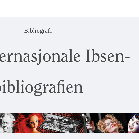
Bibliografi
ernasjonale Ibsen-
ibliografien