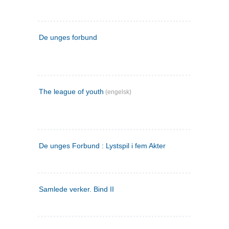
De unges forbund
The league of youth
(engelsk)
De unges Forbund : Lystspil i fem Akter
Samlede verker. Bind II