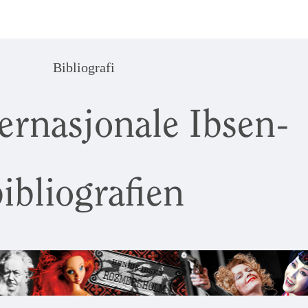
Bibliografi
ernasjonale Ibsen-
ibliografien