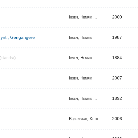
2000
Ibsen, Henrik ...
 Gynt ; Gengangere
1987
Ibsen, Henrik
1884
Ibsen, Henrik ...
(islandsk)
2007
Ibsen, Henrik
1892
Ibsen, Henrik ...
2006
Bjørnstad, Ketil ...