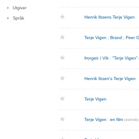
Utgiver
Henrik Ibsens Terje Vigen
Språk
Terje Vigen ; Brand ; Peer
Þorgeir í Vík : "Terje Vigen"
Henrik Ibsen's Terje Vigen
Terje Vigen
Terje Vigen : en film
(svensk)