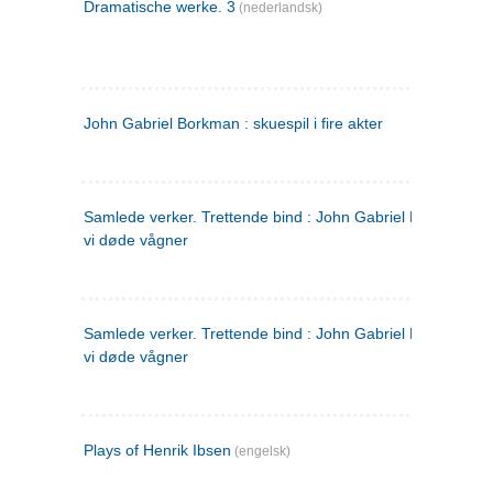
Dramatische werke. 3
(nederlandsk)
John Gabriel Borkman : skuespil i fire akter
Samlede verker. Trettende bind : John Gabriel Borkman ; 
vi døde vågner
Samlede verker. Trettende bind : John Gabriel Borkman ; 
vi døde vågner
Plays of Henrik Ibsen
(engelsk)