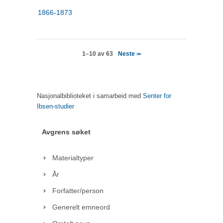
1866-1873
Neste
1–10 av 63
>>
Nasjonalbiblioteket i samarbeid med
Senter for
Ibsen-studier
Avgrens søket
Materialtyper
År
Forfatter/person
Generelt emneord