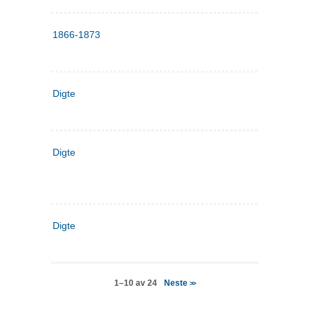
1866-1873
Digte
Digte
Digte
Neste
1–10 av 24
>>