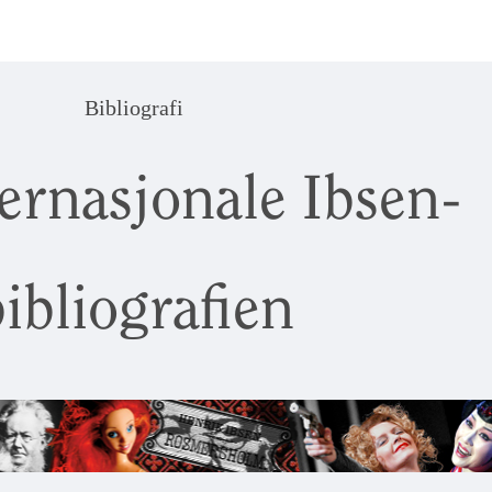
Bibliografi
ernasjonale Ibsen-
ibliografien