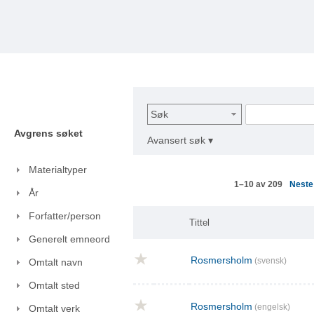
Søk
Avgrens søket
Avansert søk ▾
Materialtyper
Nest
1–10 av 209
År
Forfatter/person
Tittel
Generelt emneord
Rosmersholm
(svensk)
Omtalt navn
Omtalt sted
Rosmersholm
(engelsk)
Omtalt verk