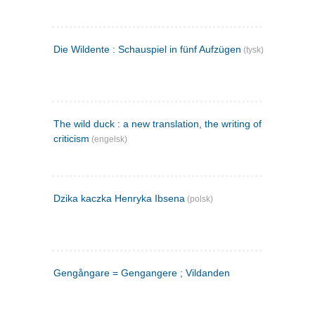
Die Wildente : Schauspiel in fünf Aufzügen
(tysk)
The wild duck : a new translation, the writing of the play,
criticism
(engelsk)
Dzika kaczka Henryka Ibsena
(polsk)
Gengångare = Gengangere ; Vildanden