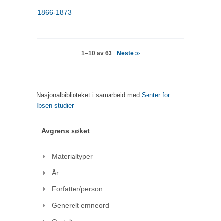
1866-1873
Neste
1–10 av 63
>>
Nasjonalbiblioteket i samarbeid med
Senter for
Ibsen-studier
Avgrens søket
Materialtyper
År
Forfatter/person
Generelt emneord