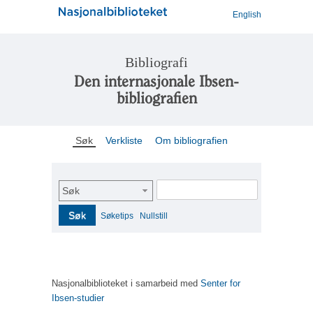
English
Bibliografi
Den internasjonale Ibsen-
bibliografien
Søk
Verkliste
Om bibliografien
Søk
Søk
Søketips
Nullstill
Nasjonalbiblioteket i samarbeid med
Senter for
Ibsen-studier