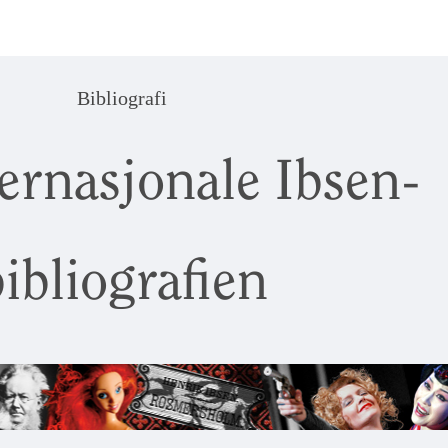
Bibliografi
ernasjonale Ibsen-
ibliografien