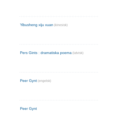
Yibusheng xiju xuan
(kinesisk)
Pers Gints : dramatiska poema
(latvisk)
Peer Gynt
(engelsk)
Peer Gynt