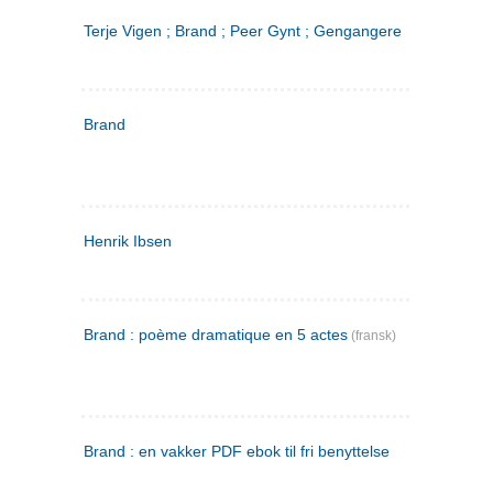
Terje Vigen ; Brand ; Peer Gynt ; Gengangere
Brand
Henrik Ibsen
Brand : poème dramatique en 5 actes
(fransk)
Brand : en vakker PDF ebok til fri benyttelse