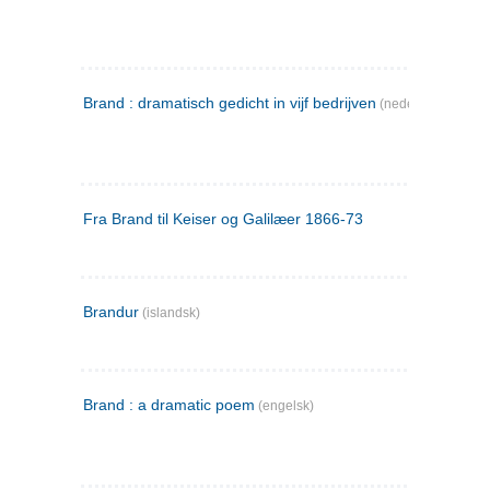
Brand : dramatisch gedicht in vijf bedrijven
(nederlandsk)
Fra Brand til Keiser og Galilæer 1866-73
Brandur
(islandsk)
Brand : a dramatic poem
(engelsk)