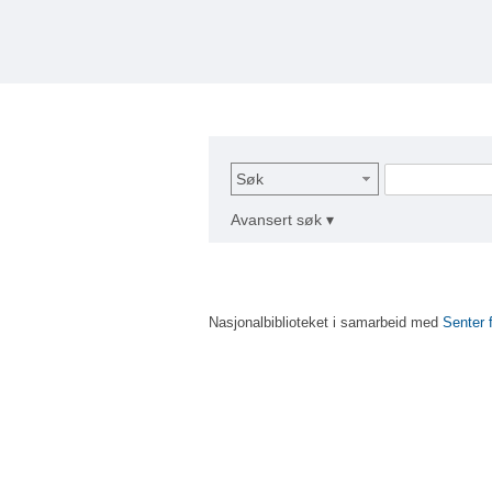
Søk
Avansert søk ▾
Nasjonalbiblioteket i samarbeid med
Senter 