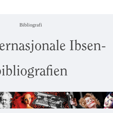
Bibliografi
ernasjonale Ibsen-
ibliografien